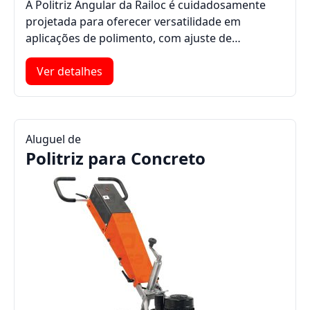
A Politriz Angular da Railoc é cuidadosamente
projetada para oferecer versatilidade em
aplicações de polimento, com ajuste de…
Ver detalhes
Aluguel de
Politriz para Concreto