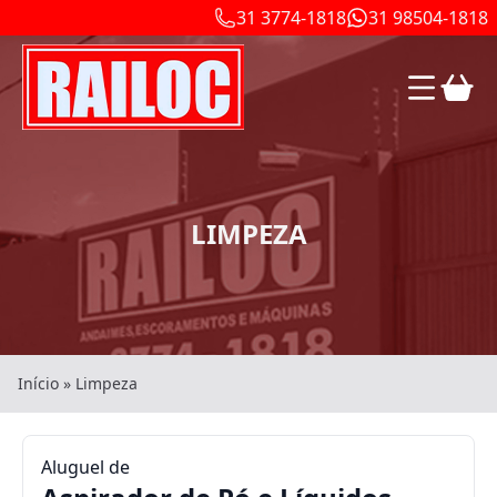
31 3774-1818
31 98504-1818
LIMPEZA
Início
»
Limpeza
Aluguel de