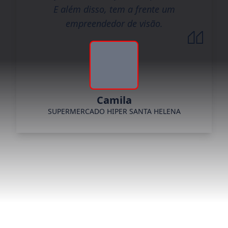
E além disso, tem a frente um
empreendedor de visão.
Camila
SUPERMERCADO HIPER SANTA HELENA