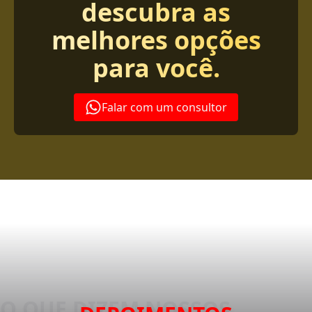
descubra as
melhores opções
para você.
Falar com um consultor