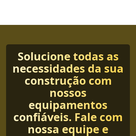
Solucione todas as
necessidades da sua
construção com
nossos
equipamentos
confiáveis. Fale com
nossa equipe e