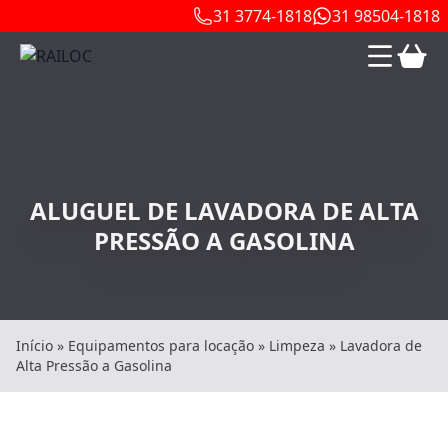
31 3774-1818
31 98504-1818
ALUGUEL DE LAVADORA DE ALTA
PRESSÃO A GASOLINA
Início
»
Equipamentos para locação
»
Limpeza
»
Lavadora de
Alta Pressão a Gasolina