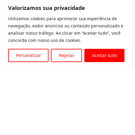
Valorizamos sua privacidade
Utilizamos cookies para aprimorar sua experiência de
navegação, exibir anúncios ou conteúdo personalizado e
analisar nosso tráfego. Ao clicar em “Aceitar tudo”, você
concorda com nosso uso de cookies.
Personalizar
Rejeitar
Aceitar tudo
Av. Padre Tarcísio, 1715 - Sete Lagoas
31 3774-1818
31 98504-1818
MENU