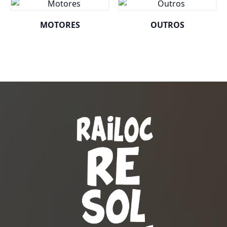
MOTORES
OUTROS