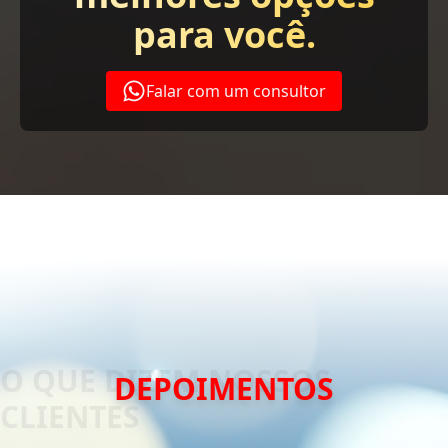
para você.
Falar com um consultor
DEPOIMENTOS