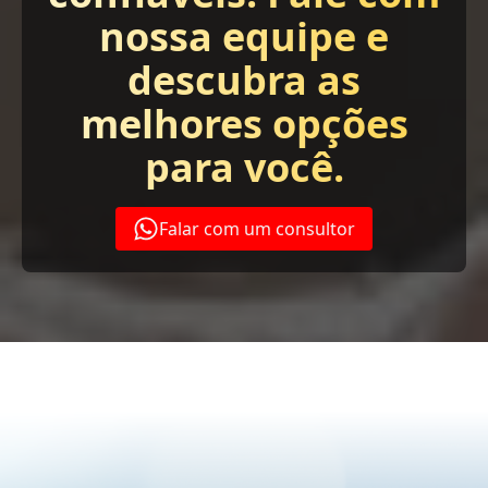
nossa equipe e
descubra as
melhores opções
para você.
Falar com um consultor