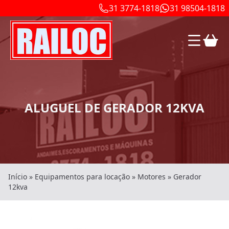
31 3774-1818
31 98504-1818
ALUGUEL DE GERADOR 12KVA
Início
»
Equipamentos para locação
»
Motores
»
Gerador
12kva