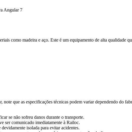
ra Angular 7
ateriais como madeira e aço. Este é um equipamento de alta qualidade q
or, note que as especificações técnicas podem variar dependendo do fabr
icar se não sofreu danos durante o transporte.
ve ser comunicado imediatamente à Railoc.
e devidamente isolada para evitar acidentes.