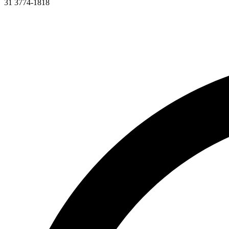
31 3774-1818