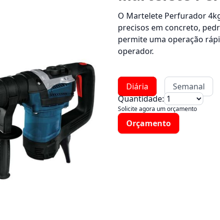
O Martelete Perfurador 4kg
precisos em concreto, pedra
permite uma operação rápi
operador.
Diária
Semanal
Quantidade:
Solicite agora um orçamento
Orçamento