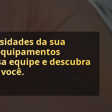
ssidades da sua
equipamentos
sa equipe e descubra
 você.