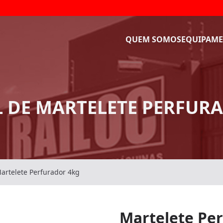
QUEM SOMOS
EQUIPAME
 DE MARTELETE PERFUR
artelete Perfurador 4kg
Martelete Pe