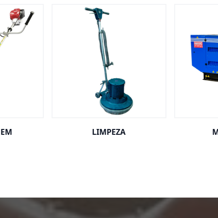
GEM
LIMPEZA
M