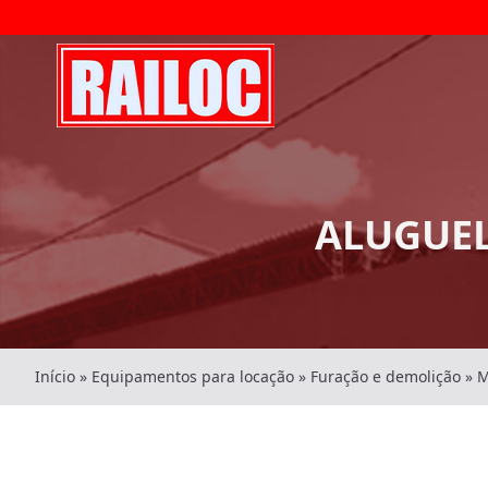
ALUGUEL
Início
»
Equipamentos para locação
»
Furação e demolição
»
M