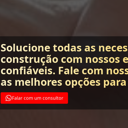
Solucione todas as nece
construção com nossos 
confiáveis. Fale com nos
as melhores opções para
Falar com um consultor