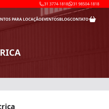
31 3774-1818
31 98504-1818
NTOS PARA LOCAÇÃO
EVENTOS
BLOG
CONTATO
RICA
trica