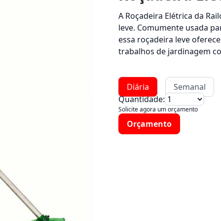
A Roçadeira Elétrica da Rai
leve. Comumente usada par
essa roçadeira leve oferece
trabalhos de jardinagem co
Diária
Semanal
Quantidade:
Solicite agora um orçamento
Orçamento