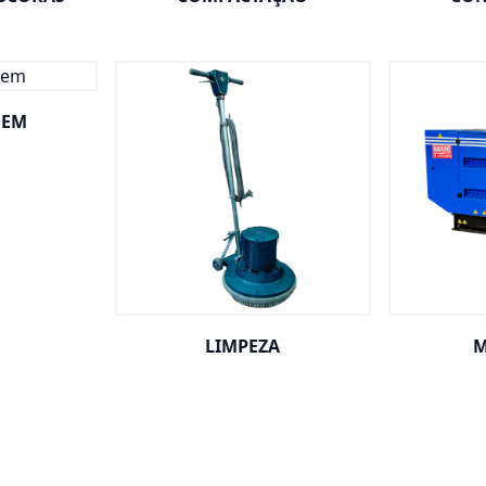
GEM
LIMPEZA
M