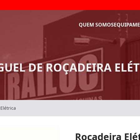
QUEM SOMOS
EQUIPAME
GUEL DE ROÇADEIRA ELÉT
Elétrica
Roçadeira Elé