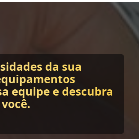
ssidades da sua
equipamentos
sa equipe e descubra
 você.