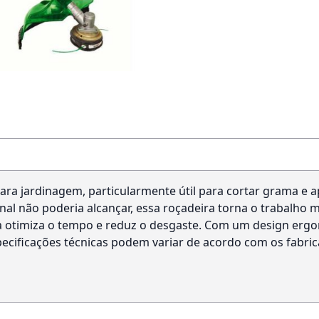
para jardinagem, particularmente útil para cortar grama e 
nal não poderia alcançar, essa roçadeira torna o trabalho 
 otimiza o tempo e reduz o desgaste. Com um design ergon
especificações técnicas podem variar de acordo com os fabri