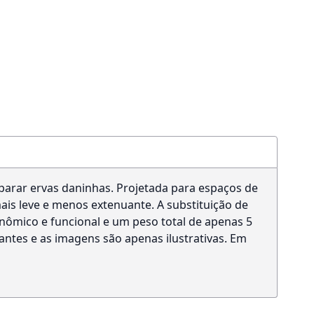
aparar ervas daninhas. Projetada para espaços de
mais leve e menos extenuante. A substituição de
ômico e funcional e um peso total de apenas 5
cantes e as imagens são apenas ilustrativas. Em