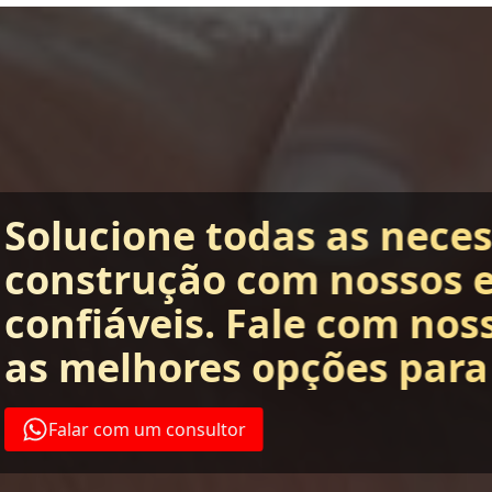
Solucione todas as nece
construção com nossos 
confiáveis. Fale com nos
as melhores opções para
Falar com um consultor