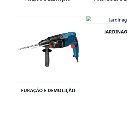
JARDINA
FURAÇÃO E DEMOLIÇÃO