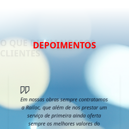
DEPOIMENTOS
Em nossas obras sempre contratamos
a Railoc, que além de nos prestar um
serviço de primeira ainda oferta
sempre os melhores valores do