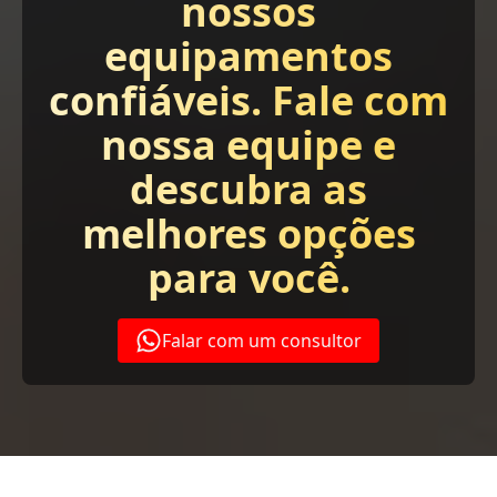
nossos
equipamentos
confiáveis. Fale com
nossa equipe e
descubra as
melhores opções
para você.
Falar com um consultor