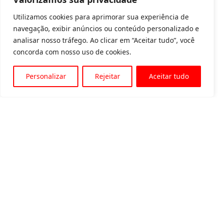
Utilizamos cookies para aprimorar sua experiência de
navegação, exibir anúncios ou conteúdo personalizado e
analisar nosso tráfego. Ao clicar em “Aceitar tudo”, você
concorda com nosso uso de cookies.
Personalizar
Rejeitar
Aceitar tudo
Av. Padre Tarcísio, 1715 - Sete Lagoas
31 3774-1818
31 98504-1818